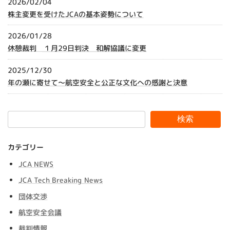
2026/02/04
株主変更を受けたJCAの基本姿勢について
2026/01/28
休憩裁判 １月29日判決 和解協議に変更
2025/12/30
年の瀬に寄せて～航空安全と公正な文化への感謝と決意
検索
カテゴリー
JCA NEWS
JCA Tech Breaking News
団体交渉
航空安全会議
裁判情報