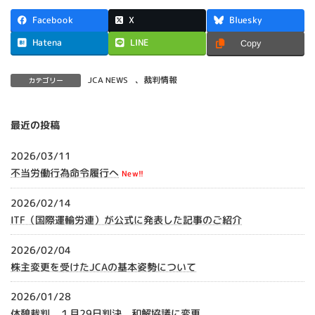
X
Facebook
Bluesky
Hatena
LINE
Copy
JCA NEWS
、
裁判情報
カテゴリー
最近の投稿
2026/03/11
不当労働行為命令履行へ
New!!
2026/02/14
ITF（国際運輸労連）が公式に発表した記事のご紹介
2026/02/04
株主変更を受けたJCAの基本姿勢について
2026/01/28
休憩裁判 １月29日判決 和解協議に変更