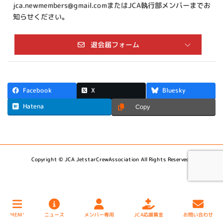
jca.newmembers@gmail.comまたはJCA執行部メンバーまでお
知らせください。
退会届フォーム
*
氏 名
X
Facebook
Bluesky
Hatena
Copy
*
退会日
Copyright © JCA JetstarCrewAssociation All Rights Reserved.
*
E-mail
メンバー専用
お問い合わせ
JCA応援募金
MENU
ニュース