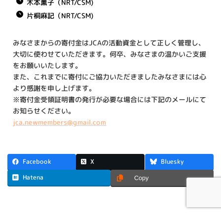
木本薫子（NRT/CSM)
片桐麻記（NRT/CSM)
みなさまからの寄付金はJCAの活動資金として正しく管理し、
大切に使わせていただきます。何卒、みなさまの温かいご支援
をお願いいたします。
また、これまでに寄付にご協力いただきましたみなさまには心
より感謝を申し上げます。
※寄付金受領証明書の発行が必要な場合には下記のメールにて
お知らせください。
jca.newmembers@gmail.com
X
Facebook
Bluesky
Hatena
Copy