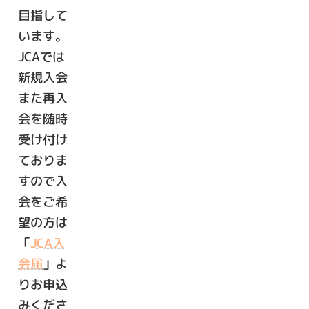
目指して
います。
JCAでは
新規入会
また再入
会を随時
受け付け
ておりま
すので入
会をご希
望の方は
「
JCA入
会届
」よ
りお申込
みくださ