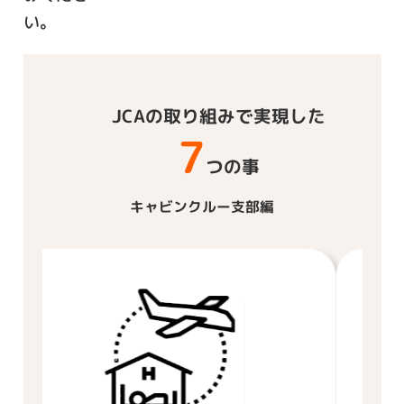
い。
JCAの取り組みで実現した
7
つの事
キャビンクルー支部編