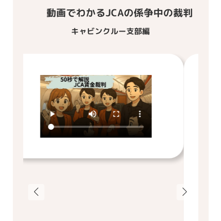
動画でわかるJCAの係争中の裁判
キャビンクルー支部編