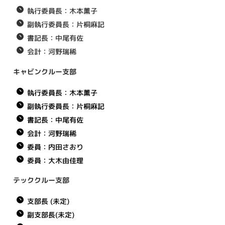
執行委員長：木本薫子
副執行委員長：片桐麻記
書記長：中尾有佐
会計：河野瑞稀
キャビンクルー支部
執行委員長：木本薫子
副執行委員長：片桐麻記
書記長：中尾有佐
会計：河野瑞稀
委員：内田さおり
委員：大木由佳理
テッククルー支部
支部長 (未定)
副支部長(未定)