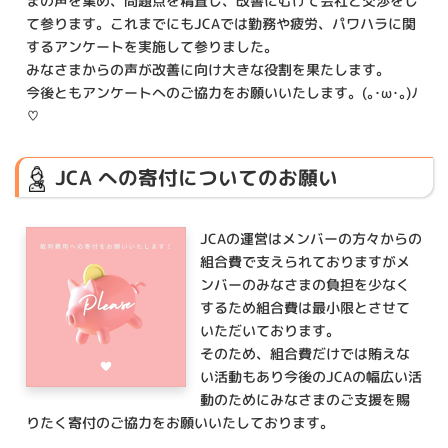
まの声を集め、問題点を精査し、改善にむけて会社と交渉をし
て参ります。これまでにもJCAでは勤務や疲労、パワハラに関
するアンケートを実施して参りました。
みなさまからの声が改善に向け大きな役割を果たします。
今後ともアンケートへのご協力をお願いいたします。(｡･ω･｡)ﾉ
♡
JCA への寄付についてのお願い
JCAの運営はメンバーの方々からの
組合費で支えられておりますがメ
ンバーのみなさまの負担を少なく
するため組合費は最小限とさせて
いただいております。
そのため、組合費だけでは賄えな
い活動もあり今後のJCAの幅広い活
動のためにみなさまのご支援を賜
りたく寄付のご協力をお願いいたしております。