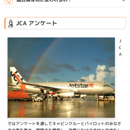
入会届はコチラ
JCA アンケート
J
C
A
ではアンケートを通してキャビンクルーとパイロットのみなさ