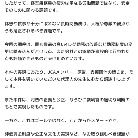
したがって、客室乗務員の疲労は単なる労働問題ではなく、安全
そのものに関わる課題です。
休憩や食事が十分に取れない長時間勤務は、人権や尊厳の観点か
らも是正されるべき課題です。
今回の調停は、最も負荷の高い4レグ勤務の改善など勤務制度の変
更に踏み込んだという点、また会社との協議が建設的に行われた
点も評価できるものと受け止めています。
本件の実現にあたり、JCAメンバー、原告、支援団体の皆さま、そ
して本件を導いていただいた代理人の先生に心から感謝申し上げ
ます。
また本件は、司法の正義と公正、ならびに裁判官の適切な判断の
もとで実現したものです。
一方で、これはゴールではなく、ここからがスタートです。
評価賃金制度や公正な文化の実現など、なお取り組むべき課題が