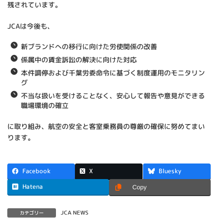
残されています。
JCAは今後も、
新ブランドへの移行に向けた労使関係の改善
係属中の賃金訴訟の解決に向けた対応
本件調停および千葉労委命令に基づく制度運用のモニタリン
グ
不当な扱いを受けることなく、安心して報告や意見ができる
職場環境の確立
に取り組み、航空の安全と客室乗務員の尊厳の確保に努めてまい
ります。
X
Facebook
Bluesky
Hatena
Copy
JCA NEWS
カテゴリー